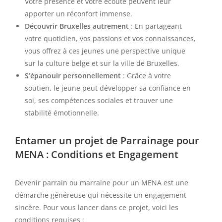
Votre présence et votre écoute peuvent leur
apporter un réconfort immense.
Découvrir Bruxelles autrement
: En partageant
votre quotidien, vos passions et vos connaissances,
vous offrez à ces jeunes une perspective unique
sur la culture belge et sur la ville de Bruxelles.
S’épanouir personnellement
: Grâce à votre
soutien, le jeune peut développer sa confiance en
soi, ses compétences sociales et trouver une
stabilité émotionnelle.
Entamer un projet de Parrainage pour
MENA : Conditions et Engagement
Devenir parrain ou marraine pour un MENA est une
démarche généreuse qui nécessite un engagement
sincère. Pour vous lancer dans ce projet, voici les
conditions requises :