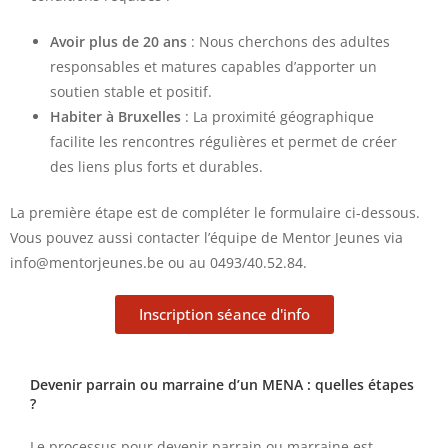
Avoir plus de 20 ans
: Nous cherchons des adultes
responsables et matures capables d’apporter un
soutien stable et positif.
Habiter à Bruxelles
: La proximité géographique
facilite les rencontres régulières et permet de créer
des liens plus forts et durables.
La première étape est de compléter le formulaire ci-dessous.
Vous pouvez aussi contacter l’équipe de Mentor Jeunes via
info@mentorjeunes.be ou au 0493/40.52.84.
Inscription séance d'info
Devenir parrain ou marraine d’un MENA : quelles étapes
?
Le processus pour devenir parrain ou marraine est