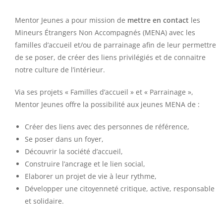
Mentor Jeunes a pour mission de
mettre en contact
les
Mineurs Étrangers Non Accompagnés (MENA)
avec les
familles d’accueil et/ou de parrainage afi
n
de leur permettre
de se poser, de créer des liens privilégiés et de connaitre
notre culture de l’intérieur.
Via ses
projets «
Familles d’accueil » et « Parrainage »
,
Mentor Jeunes
offre la possibilité aux jeunes MENA
de
:
Créer des liens avec des personnes de référence,
Se poser dans un foyer,
Découvrir
la société d’accueil,
Construire l’ancrage et le
lien social,
Elaborer
un projet de vie à leur rythme,
Développer une citoyenneté critique, active, responsable
et solidaire.