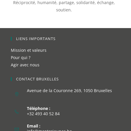
Réciprocité, humanité,
partag
e, solidarité, échange,
soutien.
LIENS IMPORTANTS
Mission et valeurs
Pour qui ?
Agir avec nous
CONTACT BRUXELLES
Avenue de la Couronne 269, 1050 Bruxelles
Téléphone :
+32 493 40 52 84
Email :