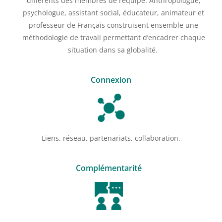
différents des membres de l’équipe. Anthropologue,
psychologue, assistant social, éducateur, animateur et
professeur de Français
construisent ensemble une
méthodologie de travail permettant d’encadrer chaque
situation dans sa globalité.
Connexion
L
iens, réseau
, p
artenariat
s,
collaboration.
Complémentarité