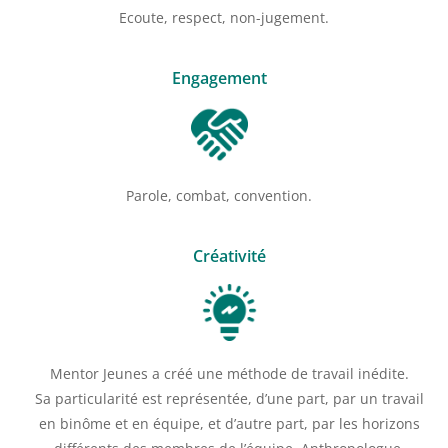
E
coute, respect, non-jugement.
Engagement
Parole, combat, c
onvention.
Créativité
Mentor Jeunes a
créé
une méthode de travail inédite.
Sa
particularité
est
représentée,
d’une part, par un travail
en bi
n
ôme et en équipe, et d’autre part, par les
horizons