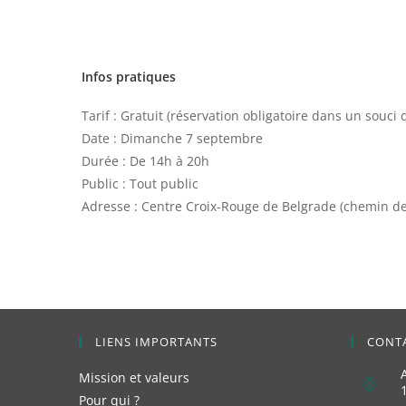
Infos pratiques
Tarif : Gratuit (réservation obligatoire dans un souci
Date : Dimanche 7 septembre
Durée : De 14h à 20h
Public : Tout public
Adresse : Centre Croix-Rouge de Belgrade (chemin de
LIENS IMPORTANTS
CONTA
Mission et valeurs
Pour qui ?