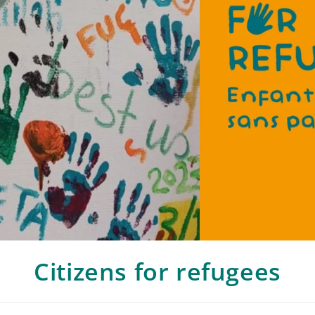
Citizens for refugees