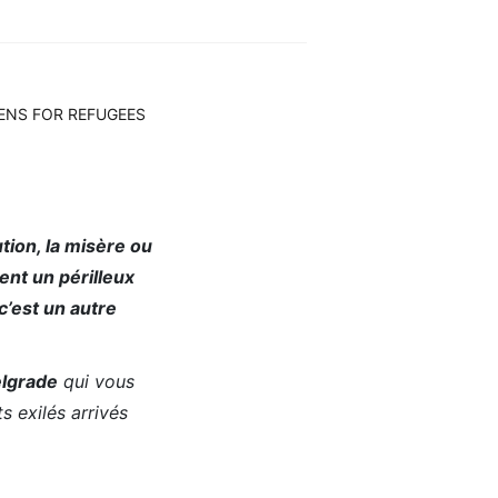
TIZENS FOR REFUGEES
tion, la misère ou
ent un périlleux
c’est un autre
elgrade
qui vous
 exilés arrivés