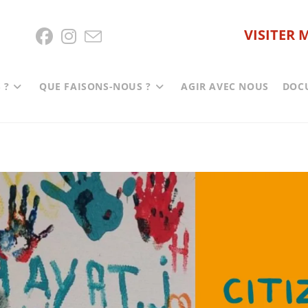
VISITER 
 ?
QUE FAISONS-NOUS ?
AGIR AVEC NOUS
DOC