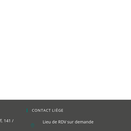
CONTACT LIÈGE
, 141 /
Lieu de RDV sur demande