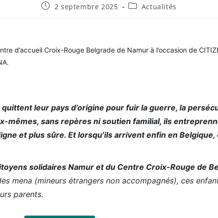
2 septembre 2025
Actualités
ntre d’accueil Croix-Rouge Belgrade de Namur à l’occasion de CI
NA.
uittent leur pays d’origine pour fuir la guerre, la persécu
x-mêmes, sans repères ni soutien familial, ils entreprenn
gne et plus sûre. Et lorsqu’ils arrivent enfin en Belgique, 
Citoyens solidaires Namur et du Centre Croix-Rouge de B
 des mena (mineurs étrangers non accompagnés), ces enfants
urs parents.