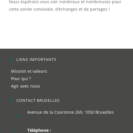
Nous espérons vous voir nombreux et nombreuses pour
cette soirée conviviale, d’échanges et de partages !
LIENS IMPORTANTS
Mission et valeurs
Pour qui ?
Agir avec nous
CONTACT BRUXELLES
Avenue de la Couronne 269, 1050 Bruxelles
Téléphone :