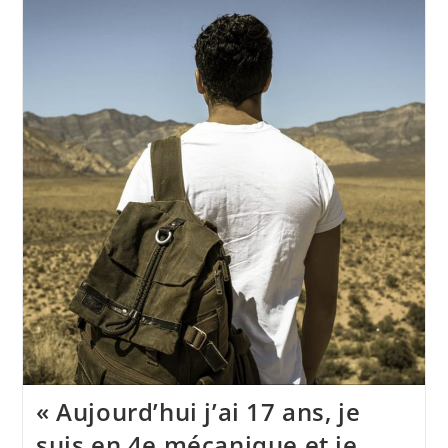
« Aujourd’hui j’ai 17 ans, je
suis en 4e mécanique et je